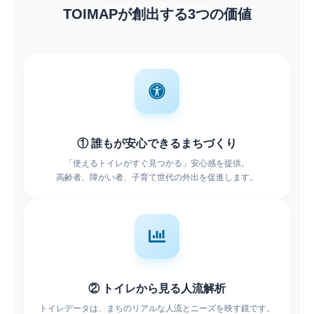
TOIMAPが創出する3つの価値
① 誰もが安心できるまちづくり
「使えるトイレがすぐ見つかる」安心感を提供。
高齢者、障がい者、子育て世代の外出を促進します。
② トイレから見る人流解析
トイレデータは、まちのリアルな人流とニーズを映す鏡です。