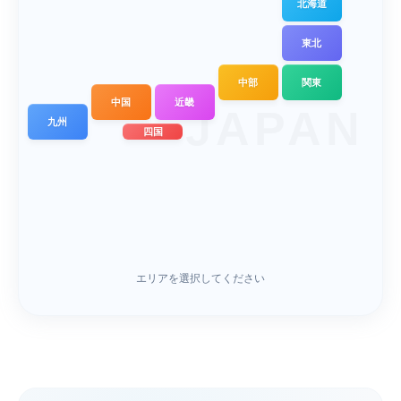
北海道
東北
中部
関東
中国
近畿
JAPAN
九州
四国
エリアを選択してください