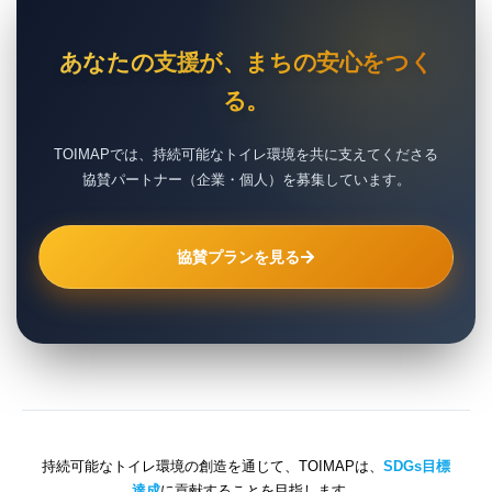
あなたの支援が、まちの安心をつく
る。
TOIMAPでは、持続可能なトイレ環境を共に支えてくださる
協賛パートナー（企業・個人）を募集しています。
協賛プランを見る
持続可能なトイレ環境の創造を通じて、TOIMAPは、
SDGs目標
達成
に貢献することを目指します。