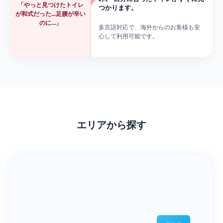
「やっと見つけたトイレ
つかります。
が和式だった...足腰が辛い
のに...」
多言語対応で、海外からのお客様も安
心して利用可能です。
エリアから探す