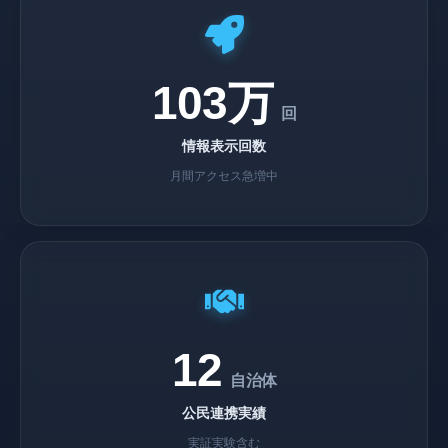
103万
回
情報表示回数
月間アクセス急増中
12
自治体
公民連携実績
実証実験含む